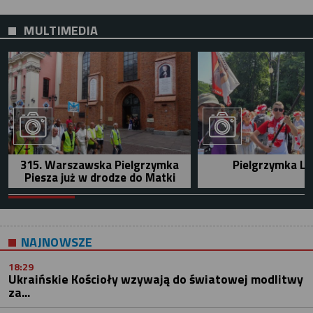
MULTIMEDIA
315. Warszawska Pielgrzymka
Pielgrzymka Le
Piesza już w drodze do Matki
NAJNOWSZE
18:29
Ukraińskie Kościoły wzywają do światowej modlitwy
za...