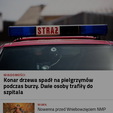
WIADOMOŚCI
Konar drzewa spadł na pielgrzymów
podczas burzy. Dwie osoby trafiły do
szpitala
WIARA
Nowenna przed Wniebowzięciem NMP