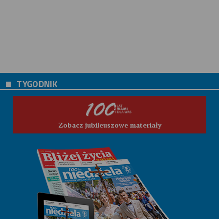
TYGODNIK
Zobacz jubileuszowe materiały