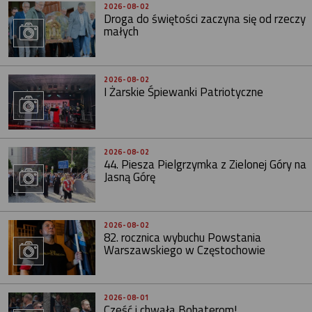
2026-08-02
Droga do świętości zaczyna się od rzeczy
małych
2026-08-02
I Żarskie Śpiewanki Patriotyczne
2026-08-02
44. Piesza Pielgrzymka z Zielonej Góry na
Jasną Górę
2026-08-02
82. rocznica wybuchu Powstania
Warszawskiego w Częstochowie
2026-08-01
Cześć i chwała Bohaterom!