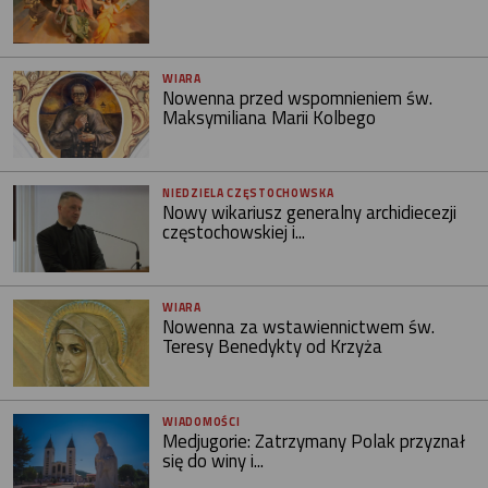
WIARA
Nowenna przed wspomnieniem św.
Maksymiliana Marii Kolbego
NIEDZIELA CZĘSTOCHOWSKA
Nowy wikariusz generalny archidiecezji
częstochowskiej i...
WIARA
Nowenna za wstawiennictwem św.
Teresy Benedykty od Krzyża
WIADOMOŚCI
Medjugorie: Zatrzymany Polak przyznał
się do winy i...