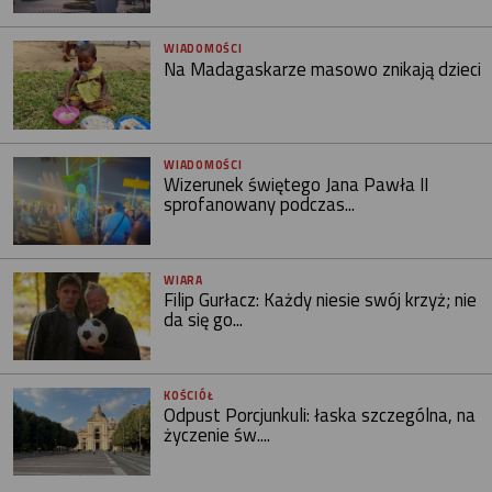
WIADOMOŚCI
Na Madagaskarze masowo znikają dzieci
WIADOMOŚCI
Wizerunek świętego Jana Pawła II
sprofanowany podczas...
WIARA
Filip Gurłacz: Każdy niesie swój krzyż; nie
da się go...
KOŚCIÓŁ
Odpust Porcjunkuli: łaska szczególna, na
życzenie św....